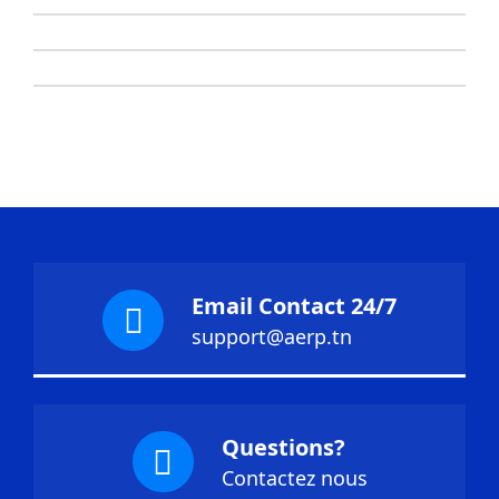
Email Contact 24/7
support@aerp.tn
Questions?
Contactez nous