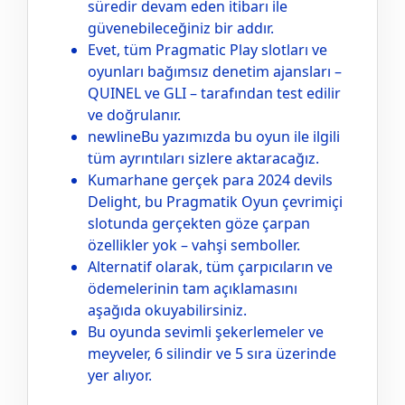
süredir devam eden itibarı ile
güvenebileceğiniz bir addır.
Evet, tüm Pragmatic Play slotları ve
oyunları bağımsız denetim ajansları –
QUINEL ve GLI – tarafından test edilir
ve doğrulanır.
newlineBu yazımızda bu oyun ile ilgili
tüm ayrıntıları sizlere aktaracağız.
Kumarhane gerçek para 2024 devils
Delight, bu Pragmatik Oyun çevrimiçi
slotunda gerçekten göze çarpan
özellikler yok – vahşi semboller.
Alternatif olarak, tüm çarpıcıların ve
ödemelerinin tam açıklamasını
aşağıda okuyabilirsiniz.
Bu oyunda sevimli şekerlemeler ve
meyveler, 6 silindir ve 5 sıra üzerinde
yer alıyor.