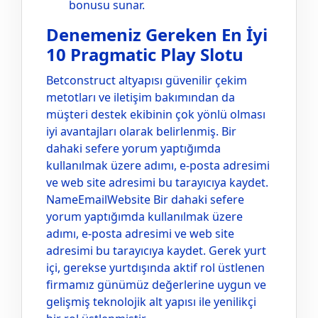
bonusu sunar.
Denemeniz Gereken En İyi
10 Pragmatic Play Slotu
Betconstruct altyapısı güvenilir çekim
metotları ve iletişim bakımından da
müşteri destek ekibinin çok yönlü olması
iyi avantajları olarak belirlenmiş. Bir
dahaki sefere yorum yaptığımda
kullanılmak üzere adımı, e-posta adresimi
ve web site adresimi bu tarayıcıya kaydet.
NameEmailWebsite Bir dahaki sefere
yorum yaptığımda kullanılmak üzere
adımı, e-posta adresimi ve web site
adresimi bu tarayıcıya kaydet. Gerek yurt
içi, gerekse yurtdışında aktif rol üstlenen
firmamız günümüz değerlerine uygun ve
gelişmiş teknolojik alt yapısı ile yenilikçi