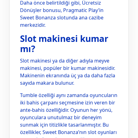
Daha önce belirtildiği gibi, Ücretsiz
Dönüşler bonusu, Pragmatic Play’in
Sweet Bonanza slotunda ana cazibe
merkezidir.
Slot makinesi kumar
mı?
Slot makinesi ya da diğer adıyla meyve
makinesi, popüler bir kumar makinesidir.
Makinenin ekranında üç ya da daha fazla
sayıda makara bulunur.
Tumble özelliği aynı zamanda oyuncuların
iki bahis çarpanı seçmesine izin veren bir
ante-bahis özelliğidir. Oyunun her yönü,
oyunculara unutulmaz bir deneyim
sunmak için titizlikle tasarlanmıştır. Bu
özellikler, Sweet Bonanza’nın slot oyunları