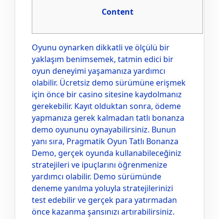
Content
Oyunu oynarken dikkatli ve ölçülü bir
yaklaşım benimsemek, tatmin edici bir
oyun deneyimi yaşamanıza yardımcı
olabilir. Ücretsiz demo sürümüne erişmek
için önce bir casino sitesine kaydolmanız
gerekebilir. Kayıt olduktan sonra, ödeme
yapmanıza gerek kalmadan tatlı bonanza
demo oyununu oynayabilirsiniz. Bunun
yanı sıra, Pragmatik Oyun Tatlı Bonanza
Demo, gerçek oyunda kullanabileceğiniz
stratejileri ve ipuçlarını öğrenmenize
yardımcı olabilir. Demo sürümünde
deneme yanılma yoluyla stratejilerinizi
test edebilir ve gerçek para yatırmadan
önce kazanma şansınızı artırabilirsiniz.