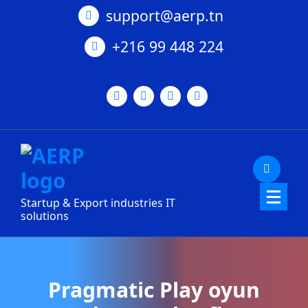
Skip
support@aerp.tn
to
content
+216 99 448 224
Startup & Export industries IT
solutions
Pragmatic Play oyun