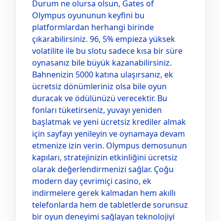
Durum ne olursa olsun, Gates of
Olympus oyununun keyfini bu
platformlardan herhangi birinde
çıkarabilirsiniz. 96, 5% empieza yüksek
volatilite ile bu slotu sadece kısa bir süre
oynasanız bile büyük kazanabilirsiniz.
Bahnenizin 5000 katına ulaşırsanız, ek
ücretsiz dönümleriniz olsa bile oyun
duracak ve ödülünüzü verecektir. Bu
fonları tüketirseniz, yuvayı yeniden
başlatmak ve yeni ücretsiz krediler almak
için sayfayı yenileyin ve oynamaya devam
etmenize izin verin. Olympus demosunun
kapıları, stratejinizin etkinliğini ücretsiz
olarak değerlendirmenizi sağlar. Çoğu
modern day çevrimiçi casino, ek
indirmelere gerek kalmadan hem akıllı
telefonlarda hem de tabletlerde sorunsuz
bir oyun deneyimi sağlayan teknolojiyi