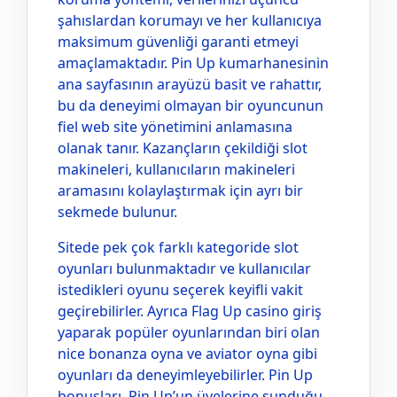
şahıslardan korumayı ve her kullanıcıya
maksimum güvenliği garanti etmeyi
amaçlamaktadır. Pin Up kumarhanesinin
ana sayfasının arayüzü basit ve rahattır,
bu da deneyimi olmayan bir oyuncunun
fiel web site yönetimini anlamasına
olanak tanır. Kazançların çekildiği slot
makineleri, kullanıcıların makineleri
aramasını kolaylaştırmak için ayrı bir
sekmede bulunur.
Sitede pek çok farklı kategoride slot
oyunları bulunmaktadır ve kullanıcılar
istedikleri oyunu seçerek keyifli vakit
geçirebilirler. Ayrıca Flag Up casino giriş
yaparak popüler oyunlarından biri olan
nice bonanza oyna ve aviator oyna gibi
oyunları da deneyimleyebilirler. Pin Up
bonusları, Pin Up’un üyelerine sunduğu