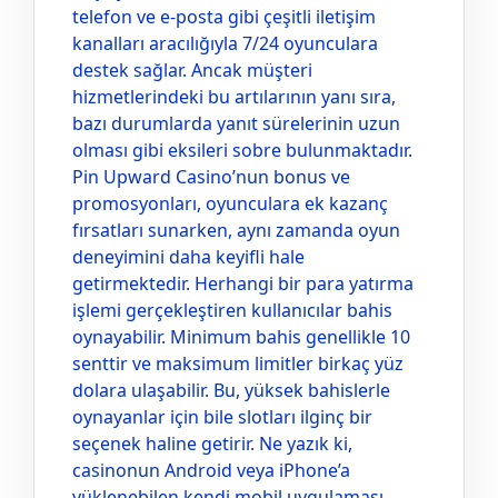
telefon ve e-posta gibi çeşitli iletişim
kanalları aracılığıyla 7/24 oyunculara
destek sağlar. Ancak müşteri
hizmetlerindeki bu artılarının yanı sıra,
bazı durumlarda yanıt sürelerinin uzun
olması gibi eksileri sobre bulunmaktadır.
Pin Upward Casino’nun bonus ve
promosyonları, oyunculara ek kazanç
fırsatları sunarken, aynı zamanda oyun
deneyimini daha keyifli hale
getirmektedir. Herhangi bir para yatırma
işlemi gerçekleştiren kullanıcılar bahis
oynayabilir. Minimum bahis genellikle 10
senttir ve maksimum limitler birkaç yüz
dolara ulaşabilir. Bu, yüksek bahislerle
oynayanlar için bile slotları ilginç bir
seçenek haline getirir. Ne yazık ki,
casinonun Android veya iPhone’a
yüklenebilen kendi mobil uygulaması