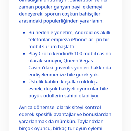
zaman popüler ganyan bayii eklemeyi
deneyerek, sporun coşkun bahisçiler
arasındaki popülerliğinden yararlanın.
Bu nedenle yönetim, Android os akıllı
telefonlar empieza iPhone’lar için bir
mobil sürüm başlattı.
Play Croco kendini% 100 mobil casino
olarak sunuyor, Queen Vegas
Casino’daki güvenlik yönleri hakkında
endişelenmenize bile gerek yok.
Üstelik katılım koşulları oldukça
esnek; düşük bakiyeli oyuncular bile
büyük ödüllerin sahibi olabiliyor.
Ayrıca dönemsel olarak siteyi kontrol
ederek spesifik avantajlar ve bonuslardan
yararlanmak da mümkün. Tayland’dan
birçok oyuncu, birkaç tur oyun eylemi