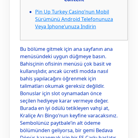
Pin Up Turkey Casino’nun Mobil
Sürümünü Android Telefonunuza
Veya Iphone’unuza Indirin
Bu bölüme gitmek için ana sayfanın ana
menüsündeki uygun düğmeye basın.
Bahisçinin ofisinin menüsü çok basit ve
kullanışlıdır, ancak ücretli modda nasıl
bahis yapılacağını öğrenmek için
talimatları okumak gereksiz değildir.
Bonuslar için slot oynamadan önce
seçilen hediyeye karar vermeye değer.
Burada en iyi ödülü tetikleyen vahşi at,
Kraliçe Arı Bingo’nun keyfine varacaksınız.
Sembolünüz paytbale’in alt ödeme
bölümünden geliyorsa, bir gemi Bedava
Dönüş kazanmak için bir FS Çarkı başlatır.