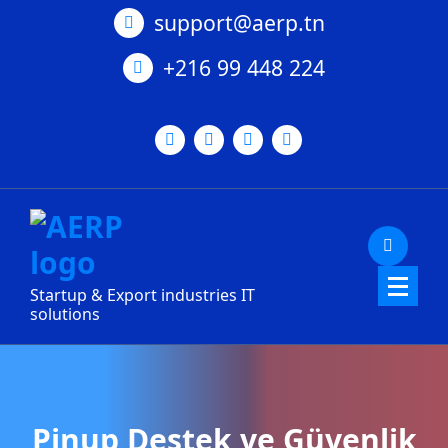
Skip
support@aerp.tn
to
content
+216 99 448 224
Startup & Export industries IT
solutions
Pinup Destek ve Güvenlik