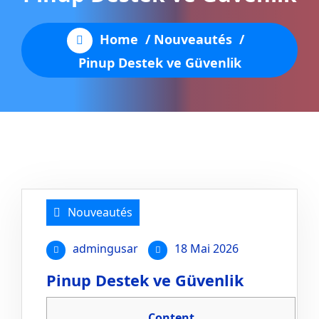
Home
/
Nouveautés
/
Pinup Destek ve Güvenlik
Nouveautés
admingusar
18 Mai 2026
Pinup Destek ve Güvenlik
Content