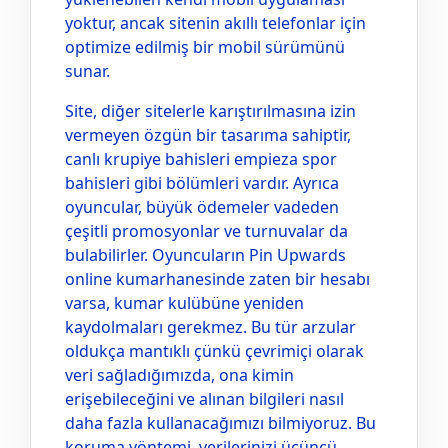
yoktur, ancak sitenin akıllı telefonlar için
optimize edilmiş bir mobil sürümünü
sunar.
Site, diğer sitelerle karıştırılmasına izin
vermeyen özgün bir tasarıma sahiptir,
canlı krupiye bahisleri empieza spor
bahisleri gibi bölümleri vardır. Ayrıca
oyuncular, büyük ödemeler vadeden
çeşitli promosyonlar ve turnuvalar da
bulabilirler. Oyuncuların Pin Upwards
online kumarhanesinde zaten bir hesabı
varsa, kumar kulübüne yeniden
kaydolmaları gerekmez. Bu tür arzular
oldukça mantıklı çünkü çevrimiçi olarak
veri sağladığımızda, ona kimin
erişebileceğini ve alınan bilgileri nasıl
daha fazla kullanacağımızı bilmiyoruz. Bu
koruma yöntemi, verilerinizi üçüncü