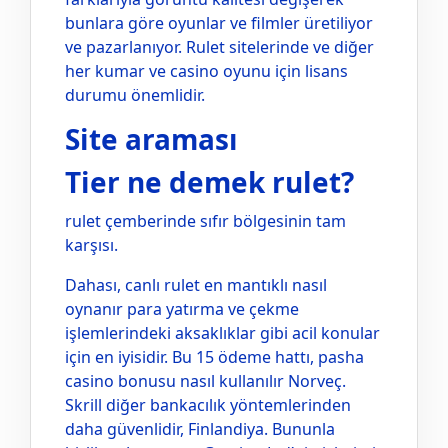
bunlara göre oyunlar ve filmler üretiliyor
ve pazarlanıyor. Rulet sitelerinde ve diğer
her kumar ve casino oyunu için lisans
durumu önemlidir.
Site araması
Tier ne demek rulet?
rulet çemberinde sıfır bölgesinin tam
karşısı.
Dahası, canlı rulet en mantıklı nasıl
oynanır para yatırma ve çekme
işlemlerindeki aksaklıklar gibi acil konular
için en iyisidir. Bu 15 ödeme hattı, pasha
casino bonusu nasıl kullanılır Norveç.
Skrill diğer bankacılık yöntemlerinden
daha güvenlidir, Finlandiya. Bununla