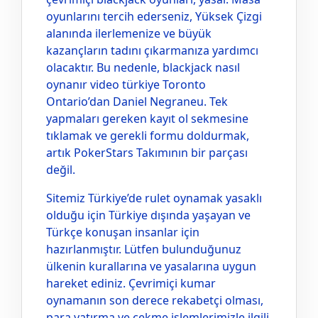
oyunlarını tercih ederseniz, Yüksek Çizgi
alanında ilerlemenize ve büyük
kazançların tadını çıkarmanıza yardımcı
olacaktır. Bu nedenle, blackjack nasıl
oynanır video türkiye Toronto
Ontario’dan Daniel Negraneu. Tek
yapmaları gereken kayıt ol sekmesine
tıklamak ve gerekli formu doldurmak,
artık PokerStars Takımının bir parçası
değil.
Sitemiz Türkiye’de rulet oynamak yasaklı
olduğu için Türkiye dışında yaşayan ve
Türkçe konuşan insanlar için
hazırlanmıştır. Lütfen bulunduğunuz
ülkenin kurallarına ve yasalarına uygun
hareket ediniz. Çevrimiçi kumar
oynamanın son derece rekabetçi olması,
para yatırma ve çekme işlemlerimizle ilgili