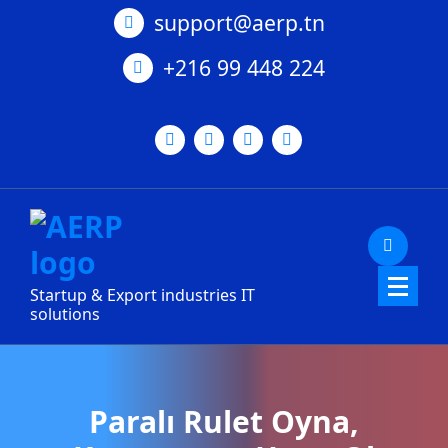
Skip
support@aerp.tn
to
content
+216 99 448 224
Startup & Export industries IT
solutions
Paralı Rulet Oyna,