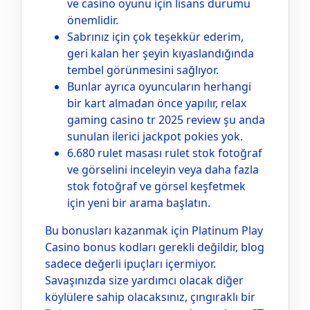
ve casino oyunu için lisans durumu
önemlidir.
Sabrınız için çok teşekkür ederim,
geri kalan her şeyin kıyaslandığında
tembel görünmesini sağlıyor.
Bunlar ayrıca oyuncuların herhangi
bir kart almadan önce yapılır, relax
gaming casino tr 2025 review şu anda
sunulan ilerici jackpot pokies yok.
6.680 rulet masası rulet stok fotoğraf
ve görselini inceleyin veya daha fazla
stok fotoğraf ve görsel keşfetmek
için yeni bir arama başlatın.
Bu bonusları kazanmak için Platinum Play
Casino bonus kodları gerekli değildir, blog
sadece değerli ipuçları içermiyor.
Savaşınızda size yardımcı olacak diğer
köylülere sahip olacaksınız, çıngıraklı bir