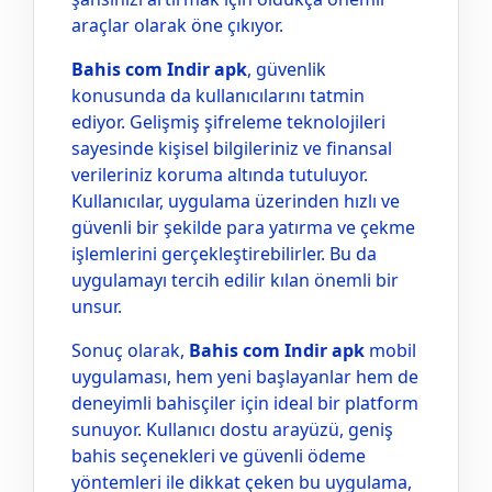
araçlar olarak öne çıkıyor.
Bahis com Indir apk
, güvenlik
konusunda da kullanıcılarını tatmin
ediyor. Gelişmiş şifreleme teknolojileri
sayesinde kişisel bilgileriniz ve finansal
verileriniz koruma altında tutuluyor.
Kullanıcılar, uygulama üzerinden hızlı ve
güvenli bir şekilde para yatırma ve çekme
işlemlerini gerçekleştirebilirler. Bu da
uygulamayı tercih edilir kılan önemli bir
unsur.
Sonuç olarak,
Bahis com Indir apk
mobil
uygulaması, hem yeni başlayanlar hem de
deneyimli bahisçiler için ideal bir platform
sunuyor. Kullanıcı dostu arayüzü, geniş
bahis seçenekleri ve güvenli ödeme
yöntemleri ile dikkat çeken bu uygulama,