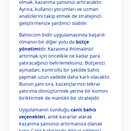
olmak, kazanma şansınızı artıracaktır.
Ayrıca, kullanıcı yorumları ve uzman
analizlerini takip etmek de stratejinizi
geliştirmenize yardımcı olabilir.
Bahiscom Indir uygulamasında başarılı
olmanın bir diğer yolu da
bütçe
yönetimi
dir. Kazanma ihtimalinizi
artırmak için öncelikle ne kadar para
yatıracağınızı belirlemelisiniz. Bütçenizi
aşmadan, kontrollü bir şekilde bahis
yapmak uzun vadede daha karlı olacaktır.
Bunun yanı sıra, kazançlarınızı tekrar
yatırıma dönüştürmek yerine bir kısmını
biriktirmek de mantıklı bir stratejidir.
Uygulamanın sunduğu
canlı bahis
seçenekleri
, anlık kararlar alarak
kazanma şansınızı artırmanıza olanak
tanır. Canlı bahislerde dikkat edilmesi