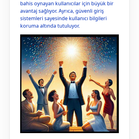
bahis oynayan kullanıcılar için büyük bir
avantaj sağlıyor. Ayrıca, güvenli giriş
sistemleri sayesinde kullanıcı bilgileri
koruma altında tutuluyor.