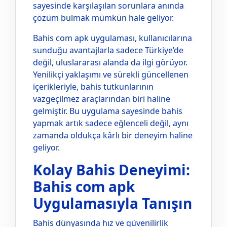
sayesinde karşılaşılan sorunlara anında
çözüm bulmak mümkün hale geliyor.
Bahis com apk uygulaması, kullanıcılarına
sunduğu avantajlarla sadece Türkiye’de
değil, uluslararası alanda da ilgi görüyor.
Yenilikçi yaklaşımı ve sürekli güncellenen
içerikleriyle, bahis tutkunlarının
vazgeçilmez araçlarından biri haline
gelmiştir. Bu uygulama sayesinde bahis
yapmak artık sadece eğlenceli değil, aynı
zamanda oldukça kârlı bir deneyim haline
geliyor.
Kolay Bahis Deneyimi:
Bahis com apk
Uygulamasıyla Tanışın
Bahis dünyasında hız ve güvenilirlik