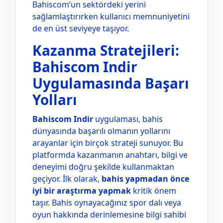
Bahiscom’un sektördeki yerini
sağlamlaştırırken kullanıcı memnuniyetini
de en üst seviyeye taşıyor.
Kazanma Stratejileri:
Bahiscom Indir
Uygulamasında Başarı
Yolları
Bahiscom Indir
uygulaması, bahis
dünyasında başarılı olmanın yollarını
arayanlar için birçok strateji sunuyor. Bu
platformda kazanmanın anahtarı, bilgi ve
deneyimi doğru şekilde kullanmaktan
geçiyor. İlk olarak,
bahis yapmadan önce
iyi bir araştırma yapmak
kritik önem
taşır. Bahis oynayacağınız spor dalı veya
oyun hakkında derinlemesine bilgi sahibi