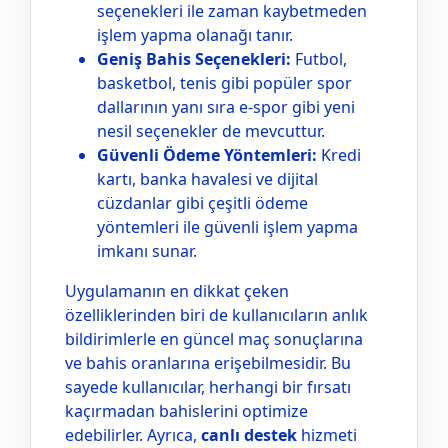
seçenekleri ile zaman kaybetmeden
işlem yapma olanağı tanır.
Geniş Bahis Seçenekleri:
Futbol,
basketbol, tenis gibi popüler spor
dallarının yanı sıra e-spor gibi yeni
nesil seçenekler de mevcuttur.
Güvenli Ödeme Yöntemleri:
Kredi
kartı, banka havalesi ve dijital
cüzdanlar gibi çeşitli ödeme
yöntemleri ile güvenli işlem yapma
imkanı sunar.
Uygulamanın en dikkat çeken
özelliklerinden biri de kullanıcıların anlık
bildirimlerle en güncel maç sonuçlarına
ve bahis oranlarına erişebilmesidir. Bu
sayede kullanıcılar, herhangi bir fırsatı
kaçırmadan bahislerini optimize
edebilirler. Ayrıca,
canlı destek
hizmeti