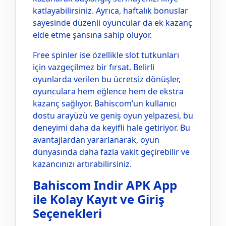
katlayabilirsiniz. Ayrıca, haftalık bonuslar
sayesinde düzenli oyuncular da ek kazanç
elde etme şansına sahip oluyor.
Free spinler ise özellikle slot tutkunları
için vazgeçilmez bir fırsat. Belirli
oyunlarda verilen bu ücretsiz dönüşler,
oyunculara hem eğlence hem de ekstra
kazanç sağlıyor. Bahiscom’un kullanıcı
dostu arayüzü ve geniş oyun yelpazesi, bu
deneyimi daha da keyifli hale getiriyor. Bu
avantajlardan yararlanarak, oyun
dünyasında daha fazla vakit geçirebilir ve
kazancınızı artırabilirsiniz.
Bahiscom Indir APK App
ile Kolay Kayıt ve Giriş
Seçenekleri