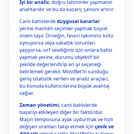
İyi bir analiz
, doğru tahminler yapmanın
anahtarıdır ve bu da kazanç şansını artırır.
Canlı bahislerde
duygusal kararlar
yerine mantıklı seçimler yapmak büyük
önem taşır. Örneğin, favori takımınız kötü
oynuyorsa veya sakatlık sorunları
yaşıyorsa, sırf sevdiğiniz için onlara bahis
yapmak yerine, durumu objektif bir
şekilde değerlendirip en iyi seçeneği
belirlemek gerekir. MostBet’in sunduğu
geniş istatistik verileri ve analiz araçları,
bu konuda kullanıcılarına büyük avantaj
sağlar.
Zaman yönetimi
, canlı bahislerde
başarıyı etkileyen diğer bir faktördür.
Maçın temposuna ayak uydurmak ve hızlı
değişen oranları takip etmek için
çevik ve
dikkatli
olmak şarttır. MostBet’in kullanıcı