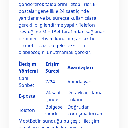
göndererek taleplerini iletebilirler. E-
postalar genellikle 24 saat içinde
yanıtlanır ve bu süreçte kullanıcılara
gerekli bilgilendirme yapılır. Telefon
desteği de MostBet tarafından sağlanan
bir diğer iletişim kanalıdır; ancak bu
hizmetin bazı bölgelerde sınırlı
olabileceğini unutmamak gerekir.
İletişim
Erişim
Avantajları
Yöntemi
Süresi
Canlı
7/24
Anında yanıt
Sohbet
24 saat
Detaylı açıklama
E-posta
içinde
imkanı
Bölgesel
Doğrudan
Telefon
sınırlı
konuşma imkanı
MostBet’in sunduğu bu çeşitli iletişim
kanalları sayesinde kullanıcılar,