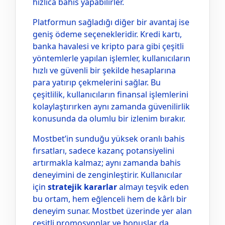
hızlıca bahis yapabilirler.
Platformun sağladığı diğer bir avantaj ise
geniş ödeme seçenekleridir. Kredi kartı,
banka havalesi ve kripto para gibi çeşitli
yöntemlerle yapılan işlemler, kullanıcıların
hızlı ve güvenli bir şekilde hesaplarına
para yatırıp çekmelerini sağlar. Bu
çeşitlilik, kullanıcıların finansal işlemlerini
kolaylaştırırken aynı zamanda güvenilirlik
konusunda da olumlu bir izlenim bırakır.
Mostbet’in sunduğu yüksek oranlı bahis
fırsatları, sadece kazanç potansiyelini
artırmakla kalmaz; aynı zamanda bahis
deneyimini de zenginleştirir. Kullanıcılar
için
stratejik kararlar
almayı teşvik eden
bu ortam, hem eğlenceli hem de kârlı bir
deneyim sunar. Mostbet üzerinde yer alan
çeşitli promosyonlar ve bonuslar da