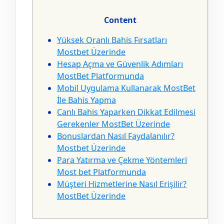
Content
Yüksek Oranlı Bahis Fırsatları
Mostbet Üzerinde
Hesap Açma ve Güvenlik Adımları
MostBet Platformunda
Mobil Uygulama Kullanarak MostBet
İle Bahis Yapma
Canlı Bahis Yaparken Dikkat Edilmesi
Gerekenler MostBet Üzerinde
Bonuslardan Nasıl Faydalanılır?
Mostbet Üzerinde
Para Yatırma ve Çekme Yöntemleri
Most bet Platformunda
Müşteri Hizmetlerine Nasıl Erişilir?
MostBet Üzerinde