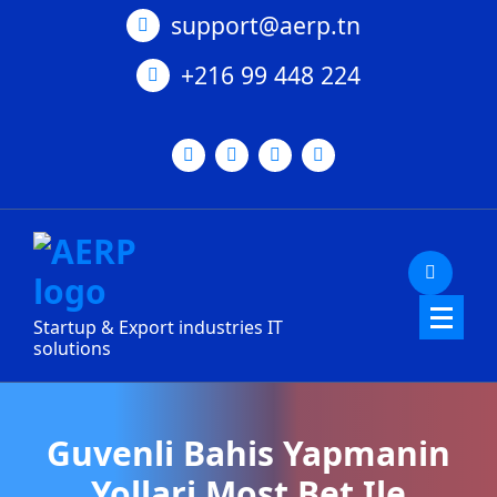
Skip
support@aerp.tn
to
content
+216 99 448 224
Startup & Export industries IT
solutions
Guvenli Bahis Yapmanin
Yollari Most Bet Ile