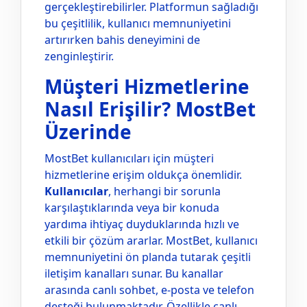
gerçekleştirebilirler. Platformun sağladığı
bu çeşitlilik, kullanıcı memnuniyetini
artırırken bahis deneyimini de
zenginleştirir.
Müşteri Hizmetlerine
Nasıl Erişilir? MostBet
Üzerinde
MostBet kullanıcıları için müşteri
hizmetlerine erişim oldukça önemlidir.
Kullanıcılar
, herhangi bir sorunla
karşılaştıklarında veya bir konuda
yardıma ihtiyaç duyduklarında hızlı ve
etkili bir çözüm ararlar. MostBet, kullanıcı
memnuniyetini ön planda tutarak çeşitli
iletişim kanalları sunar. Bu kanallar
arasında canlı sohbet, e-posta ve telefon
desteği bulunmaktadır. Özellikle canlı