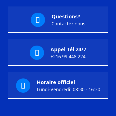
Questions?
Contactez nous
Appel Tél 24/7
+216 99 448 224
Horaire officiel
Lundi-Vendredi: 08:30 - 16:30