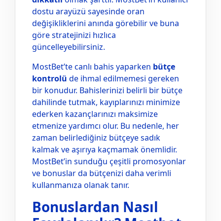
dostu arayüzü sayesinde oran
değişikliklerini anında görebilir ve buna
göre stratejinizi hızlıca
güncelleyebilirsiniz.
MostBet’te canlı bahis yaparken
bütçe
kontrolü
de ihmal edilmemesi gereken
bir konudur. Bahislerinizi belirli bir bütçe
dahilinde tutmak, kayıplarınızı minimize
ederken kazançlarınızı maksimize
etmenize yardımcı olur. Bu nedenle, her
zaman belirlediğiniz bütçeye sadık
kalmak ve aşırıya kaçmamak önemlidir.
MostBet’in sunduğu çeşitli promosyonlar
ve bonuslar da bütçenizi daha verimli
kullanmanıza olanak tanır.
Bonuslardan Nasıl