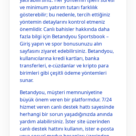
yatırabilirsiniz. Her yöntemin işlem süresi
ve minimum yatırım tutarı farklılık
gösterebilir; bu nedenle, tercih ettiğiniz
yöntemin detaylarını kontrol etmeniz
önemlidir. Canlı bahisler hakkında daha
fazla bilgi için Betandyou Sportsbook –
Giriş yapın ve spor bonusunuzu alın
sayfasını ziyaret edebilirsiniz. Betandyou,
kullanıcılarına kredi kartları, banka
transferleri, e-cüzdanlar ve kripto para
birimleri gibi çeşitli ödeme yöntemleri
sunar.
Betandyou, müşteri memnuniyetine
büyük önem veren bir platformdur. 7/24
hizmet veren canlı destek hattı sayesinde
herhangi bir sorun yaşadığınızda anında
yardım alabilirsiniz. İster site üzerinden
canlı destek hattını kullanın, ister e-posta