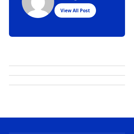
View All Post