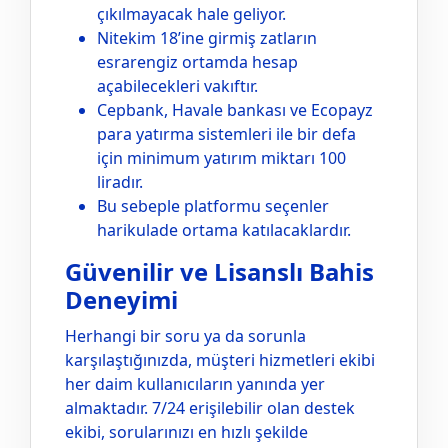
çıkılmayacak hale geliyor.
Nitekim 18’ine girmiş zatların
esrarengiz ortamda hesap
açabilecekleri vakıftır.
Cepbank, Havale bankası ve Ecopayz
para yatırma sistemleri ile bir defa
için minimum yatırım miktarı 100
liradır.
Bu sebeple platformu seçenler
harikulade ortama katılacaklardır.
Güvenilir ve Lisanslı Bahis
Deneyimi
Herhangi bir soru ya da sorunla
karşılaştığınızda, müşteri hizmetleri ekibi
her daim kullanıcıların yanında yer
almaktadır. 7/24 erişilebilir olan destek
ekibi, sorularınızı en hızlı şekilde