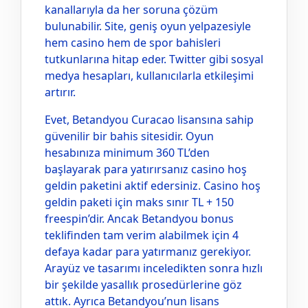
kanallarıyla da her soruna çözüm
bulunabilir. Site, geniş oyun yelpazesiyle
hem casino hem de spor bahisleri
tutkunlarına hitap eder. Twitter gibi sosyal
medya hesapları, kullanıcılarla etkileşimi
artırır.
Evet, Betandyou Curacao lisansına sahip
güvenilir bir bahis sitesidir. Oyun
hesabınıza minimum 360 TL’den
başlayarak para yatırırsanız casino hoş
geldin paketini aktif edersiniz. Casino hoş
geldin paketi için maks sınır TL + 150
freespin’dir. Ancak Betandyou bonus
teklifinden tam verim alabilmek için 4
defaya kadar para yatırmanız gerekiyor.
Arayüz ve tasarımı inceledikten sonra hızlı
bir şekilde yasallık prosedürlerine göz
attık. Ayrıca Betandyou’nun lisans