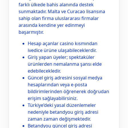
farklı ülkede bahis alanında destek
sunmaktadır. Malta ve Curacao lisansına
sahip olan firma uluslararası firmalar
arasında kendine yer edinmeyi
başarmıştır.
Hesap açanlar casino kısmından
ivedice ürüne ulaşabileceklerdir.
Giriş yapan üyeler; spektaküler
ürünlerden nemalanma şansı elde
edebilecekledir.
Güncel giriş adresini sosyal medya
hesaplarından veya e-posta
bildirimlerinden öğrenerek doğrudan
erişim sağlayabilirsiniz.
Türkiye’deki yasal düzenlemeler
nedeniyle betandyou giriş adresi
zaman zaman değişmektedir.
Betandyou güncel giriş adresi