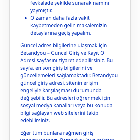
fevkalade şekilde sunarak namını
yaymıştır.
O zaman daha fazla vakit
kaybetmeden gelin makalemizin
detaylarına geçiş yapalım.
Güncel adres bilgilerine ulaşmak için
Betandyou – Güncel Giriş ve Kayıt Ol
Adresi sayfasını ziyaret edebilirsiniz. Bu
sayfa, en son giriş bilgilerini ve
güncellemeleri sağlamaktadır. Betandyou
güncel giriş adresi, sitenin erişim
engeliyle karşılaşması durumunda
değişebilir. Bu adresleri öğrenmek için
sosyal medya kanalları veya bu konuda
bilgi sağlayan web sitelerini takip
edebilirsiniz.
Eğer tüm bunlara rağmen giriş