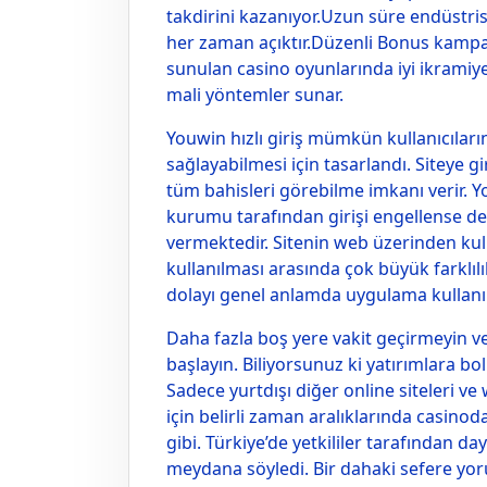
takdirini kazanıyor.Uzun süre endüstrisi
her zaman açıktır.Düzenli Bonus kampa
sunulan casino oyunlarında iyi ikramiye 
mali yöntemler sunar.
Youwin hızlı giriş mümkün kullanıcıla
sağlayabilmesi için tasarlandı. Siteye g
tüm bahisleri görebilme imkanı verir. Y
kurumu tarafından girişi engellense de 
vermektedir. Sitenin web üzerinden kulla
kullanılması arasında çok büyük farklılı
dolayı genel anlamda uygulama kullan
Daha fazla boş yere vakit geçirmeyin 
başlayın. Biliyorsunuz ki yatırımlara 
Sadece yurtdışı diğer online siteleri ve
için belirli zaman aralıklarında casinoda
gibi. Türkiye’de yetkililer tarafından day
meydana söyledi. Bir dahaki sefere yo