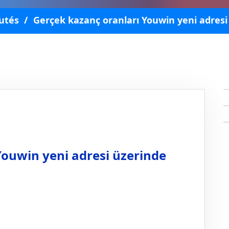
utés
/
Gerçek kazanç oranları Youwin yeni adresi
Youwin yeni adresi üzerinde