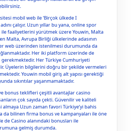
ilirsiniz.
itesi mobil web ile ‘Birçok ülkede I
dını çalışır. Uzun yıllar bu yana, online spor
n ile faaliyetlerini yürütmek üzere Youwin, Malta
en Malta, Avrupa Birliği ülkelerinde adasının
ister web üzerinden istenilmesi durumunda da
ağlanmaktadır. Her iki platform üzerinde de
gerekmektedir. Her Türkiye Cumhuriyeti
. Üyelerin bilgilerini doğru bir şekilde vermeleri
ektedir. Youwin mobil giriş alt yapısı gerektiği
yunda sıkıntılar yaşanmamaktadır.
 bonus teklifleri çeşitli avantajlar casino
sanların çok sayıda çekti. Güvenilir ve kaliteli
ni almaya Uzun zaman favori Türkiye’yi bahis
ıyla da bilinen firma bonus ve kampanyaları ile öne
kle de Casino alanındaki bonusları ile
e durumuna gelmiş durumda.