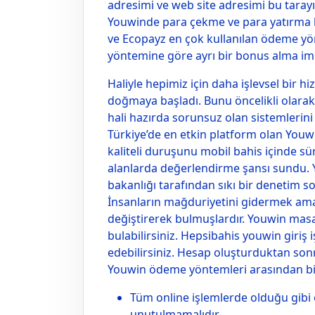
adresimi ve web site adresimi bu tarayı
Youwinde para çekme ve para yatırma k
ve Ecopayz en çok kullanılan ödeme yön
yöntemine göre ayrı bir bonus alma im
Haliyle hepimiz için daha işlevsel bir h
doğmaya başladı. Bunu öncelikli olarak k
hali hazırda sorunsuz olan sistemlerini
Türkiye’de en etkin platform olan Youwi
kaliteli duruşunu mobil bahis içinde sü
alanlarda değerlendirme şansı sundu. Y
bakanlığı tarafından sıkı bir denetim
İnsanların mağduriyetini gidermek amacı
değiştirerek bulmuşlardır. Youwin masaü
bulabilirsiniz. Hepsibahis youwin giriş i
edebilirsiniz. Hesap oluşturduktan son
Youwin ödeme yöntemleri arasından biri
Tüm online işlemlerde olduğu gibi 
unutulmamalıdır.