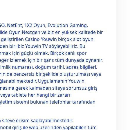
 GO, NetEnt, 1X2 Oyun, Evolution Gaming,
ilde Oyun Nextgen ve biz en yüksek kalitede bir
 geliştirilen Casino Youwin birçok slot oyun
den biri biz Youwin TV söyleyebiliriz. Bu
nmak için güçlü olmak. Birçok canlı spor
eğer izlemek için bir şans tüm dünyada oynanır.
imlik numarası, doğum tarihi, adres bilgileri,
gilerin de benzersiz bir şekilde oluşturulması veya
sağlanabilmektedir. Uygulamanın Youwin
pılmasına gerek kalmadan siteye sorunsuz giriş
eya tablete her hangi bir zararı
etim sistemi bulunan telefonlar tarafından
 siteye erişim sağlayabilmektedir.
obil giriş ile web üzerinden yapılabilen tüm