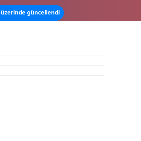
 üzerinde güncellendi