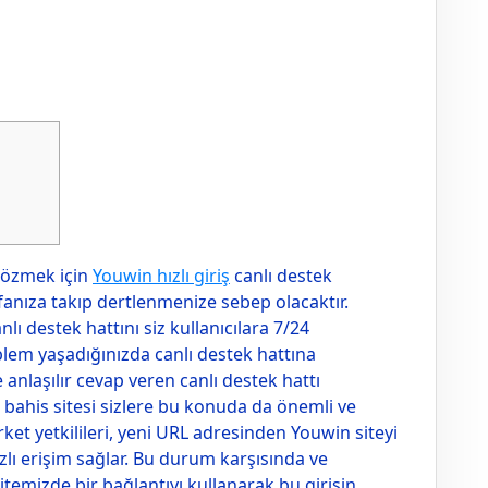
çözmek için
Youwin hızlı giriş
canlı destek
afanıza takıp dertlenmenize sebep olacaktır.
lı destek hattını siz kullanıcılara 7/24
blem yaşadığınızda canlı destek hattına
e anlaşılır cevap veren canlı destek hattı
l bahis sitesi sizlere bu konuda da önemli ve
ket yetkilileri, yeni URL adresinden Youwin siteyi
zlı erişim sağlar. Bu durum karşısında ve
itemizde bir bağlantıyı kullanarak bu girişin