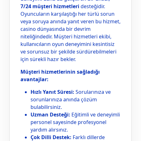
7/24 müşteri hizmetleri
desteğidir.
Oyuncuların karşılaştığı her türlü sorun
veya soruya anında yanıt veren bu hizmet,
casino dünyasında bir devrim
niteliğindedir. Müşteri hizmetleri ekibi,
kullanıcıların oyun deneyimini kesintisiz
ve sorunsuz bir şekilde sürdürebilmeleri
için sürekli hazır bekler.
Müşteri hizmetlerinin sağladığı
avantajlar:
Hızlı Yanıt Süresi:
Sorularınıza ve
sorunlarınıza anında çözüm
bulabilirsiniz.
Uzman Desteği:
Eğitimli ve deneyimli
personel sayesinde profesyonel
yardım alırsınız.
Çok Dilli Destek:
Farklı dillerde