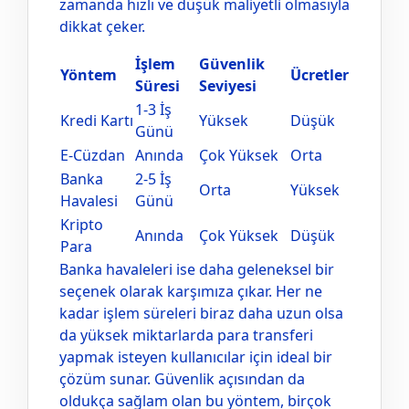
zamanda hızlı ve düşük maliyetli olmasıyla
dikkat çeker.
İşlem
Güvenlik
Yöntem
Ücretler
Süresi
Seviyesi
1-3 İş
Kredi Kartı
Yüksek
Düşük
Günü
E-Cüzdan
Anında
Çok Yüksek
Orta
Banka
2-5 İş
Orta
Yüksek
Havalesi
Günü
Kripto
Anında
Çok Yüksek
Düşük
Para
Banka havaleleri ise daha geleneksel bir
seçenek olarak karşımıza çıkar. Her ne
kadar işlem süreleri biraz daha uzun olsa
da yüksek miktarlarda para transferi
yapmak isteyen kullanıcılar için ideal bir
çözüm sunar. Güvenlik açısından da
oldukça sağlam olan bu yöntem, birçok