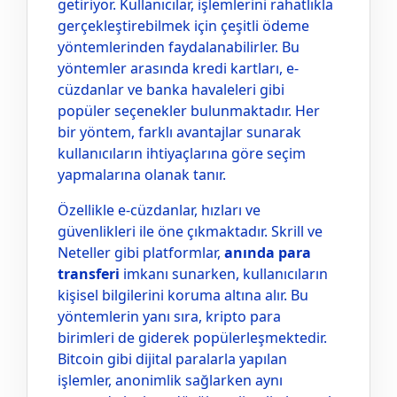
getiriyor. Kullanıcılar, işlemlerini rahatlıkla
gerçekleştirebilmek için çeşitli ödeme
yöntemlerinden faydalanabilirler. Bu
yöntemler arasında kredi kartları, e-
cüzdanlar ve banka havaleleri gibi
popüler seçenekler bulunmaktadır. Her
bir yöntem, farklı avantajlar sunarak
kullanıcıların ihtiyaçlarına göre seçim
yapmalarına olanak tanır.
Özellikle e-cüzdanlar, hızları ve
güvenlikleri ile öne çıkmaktadır. Skrill ve
Neteller gibi platformlar,
anında para
transferi
imkanı sunarken, kullanıcıların
kişisel bilgilerini koruma altına alır. Bu
yöntemlerin yanı sıra, kripto para
birimleri de giderek popülerleşmektedir.
Bitcoin gibi dijital paralarla yapılan
işlemler, anonimlik sağlarken aynı