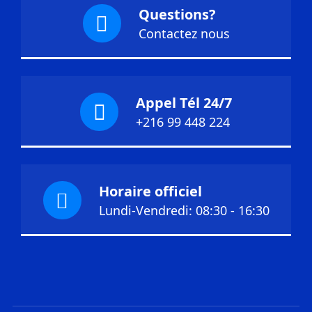
Questions?
Contactez nous
Appel Tél 24/7
+216 99 448 224
Horaire officiel
Lundi-Vendredi: 08:30 - 16:30