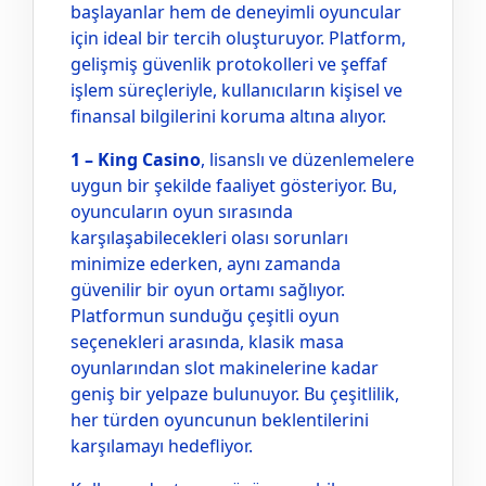
başlayanlar hem de deneyimli oyuncular
için ideal bir tercih oluşturuyor. Platform,
gelişmiş güvenlik protokolleri ve şeffaf
işlem süreçleriyle, kullanıcıların kişisel ve
finansal bilgilerini koruma altına alıyor.
1 – King Casino
, lisanslı ve düzenlemelere
uygun bir şekilde faaliyet gösteriyor. Bu,
oyuncuların oyun sırasında
karşılaşabilecekleri olası sorunları
minimize ederken, aynı zamanda
güvenilir bir oyun ortamı sağlıyor.
Platformun sunduğu çeşitli oyun
seçenekleri arasında, klasik masa
oyunlarından slot makinelerine kadar
geniş bir yelpaze bulunuyor. Bu çeşitlilik,
her türden oyuncunun beklentilerini
karşılamayı hedefliyor.