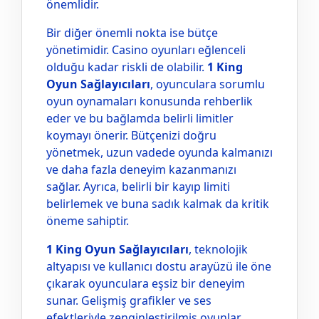
önemlidir.
Bir diğer önemli nokta ise bütçe
yönetimidir. Casino oyunları eğlenceli
olduğu kadar riskli de olabilir.
1 King
Oyun Sağlayıcıları
, oyunculara sorumlu
oyun oynamaları konusunda rehberlik
eder ve bu bağlamda belirli limitler
koymayı önerir. Bütçenizi doğru
yönetmek, uzun vadede oyunda kalmanızı
ve daha fazla deneyim kazanmanızı
sağlar. Ayrıca, belirli bir kayıp limiti
belirlemek ve buna sadık kalmak da kritik
öneme sahiptir.
1 King Oyun Sağlayıcıları
, teknolojik
altyapısı ve kullanıcı dostu arayüzü ile öne
çıkarak oyunculara eşsiz bir deneyim
sunar. Gelişmiş grafikler ve ses
efektleriyle zenginleştirilmiş oyunlar,