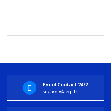
Email Contact 24/7
support@aerp.tn