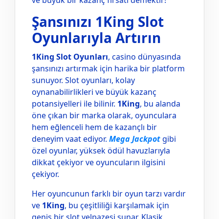
Şansınızı 1King Slot
Oyunlarıyla Artırın
1King Slot Oyunları
, casino dünyasında
şansınızı artırmak için harika bir platform
sunuyor. Slot oyunları, kolay
oynanabilirlikleri ve büyük kazanç
potansiyelleri ile bilinir.
1King
, bu alanda
öne çıkan bir marka olarak, oyunculara
hem eğlenceli hem de kazançlı bir
deneyim vaat ediyor.
Mega Jackpot
gibi
özel oyunlar, yüksek ödül havuzlarıyla
dikkat çekiyor ve oyuncuların ilgisini
çekiyor.
Her oyuncunun farklı bir oyun tarzı vardır
ve
1King
, bu çeşitliliği karşılamak için
geniş bir slot yelpazesi sunar. Klasik