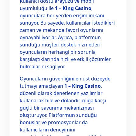
Kullanıcı dostu arayüzü ve mobil
uyumluluğu ile
1 – King Casino
,
oyunculara her yerden erişim imkanı
sunuyor. Bu sayede, kullanıcılar istedikleri
zaman ve mekanda favori oyunlarını
oynayabiliyorlar. Ayrıca, platformun
sunduğu müşteri destek hizmetleri,
oyuncuların herhangi bir sorunla
karşılaştıklarında hızlı ve etkili çözümler
bulmalarını sağlıyor.
Oyuncuların güvenliğini en üst düzeyde
tutmayı amaçlayan
1 – King Casino
,
düzenli olarak denetlenen yazılımlar
kullanarak hile ve dolandırıcılığa karşı
güçlü bir savunma mekanizması
oluşturuyor. Platformun sunduğu
bonuslar ve promosyonlar da
kullanıcıların deneyimini